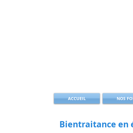
ACCUEIL
NOS FO
Bientraitance en