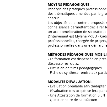
MOYENS PÉDAGOGIQUES :
L’analyse des pratiques professionne
des thématiques amenées par le grou
chacun.
Les objectifs et le contenu proposé
connaissance permettant d’éclairer le
un axe d’amélioration de sa pratique
L’Intervenant est Mylène PRIEU - Cad
professionnelles, chargée de projets
professionnelles dans une démarche q
MÉTHODES PÉDAGOGIQUES MOBILIS
- La formation est dispensée en prés
d’accessoires, quizz
- Diffusion de films pédagogiques
- Fiche de synthèse remise aux partic
MODALITE D’EVALUATION :
- Évaluation préalable afin d’adapt
- L’évaluation des acquis se fera par
- Une Attestation de formation BIEN
- Questionnaire de satisfaction