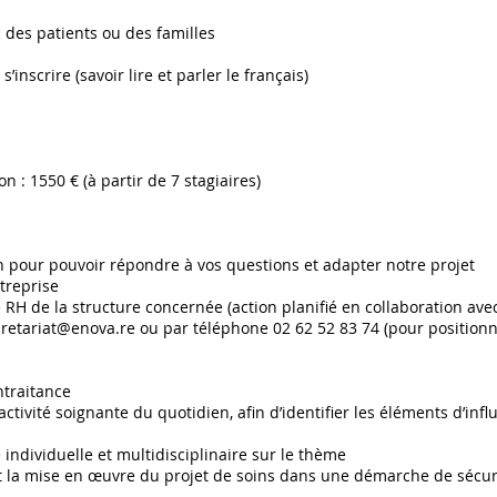
c des patients ou des familles
inscrire (savoir lire et parler le français)
on : 1550 € (à partir de 7 stagiaires)
pour pouvoir répondre à vos questions et adapter notre projet
ntreprise
e RH de la structure concernée (action planifié en collaboration avec
cretariat@enova.re
ou par téléphone 02 62 52 83 74 (pour position
ntraitance
’activité soignante du quotidien, afin d’identifier les éléments d’inf
e individuelle et multidisciplinaire sur le thème
nt la mise en œuvre du projet de soins dans une démarche de sécuri