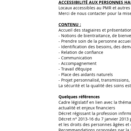
ACCESSIBILITÉ AUX PERSONNES HA
Locaux accessibles au PMR et autres
Merci de nous contacter pour la mis
CONTENU :
Accueil des stagiaires et présentatio
- Notions de bientraitance, de bienve
- Prendre soin de la personne accueil
- Identification des besoins, des de
- Relation de confiance
- Communication
- Accompagnement
- Travail d’équipe
- Place des aidants naturels
- Projet personnalisé, transmissions,
La sécurité et la qualité des soins e
Quelques références
Cadre législatif en lien avec la théma
actualité et enjeux financiers
Décret régissant la profession infir
Décret n° 2013-16 du 7 janvier 2013 
et les droits des personnes âgées e
Recommandations proposées par la H