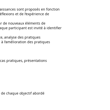
naissances sont proposés en fonction
lexions et de l’expérience de
par de nouveaux éléments de
que participant est invité à identifier
e, analyse des pratiques
 à l’amélioration des pratiques
 cas pratiques, présentations
in de chaque objectif abordé