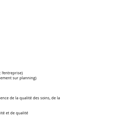
 l’entreprise)
nement sur planning)
luence de la qualité des soins, de la
té et de qualité