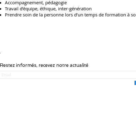
Accompagnement, pédagogie
Travail d’équipe, éthique, inter-génération
Prendre soin de la personne lors d’un temps de formation à s
LISTE DES FORMATIONS
ACCUEIL
-
FORMATIONS
-
F
Restez informés, recevez notre actualité