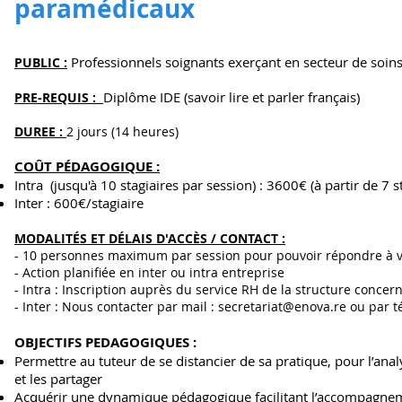
paramédicaux
Professionnels soignants exerçant en secteur de soin
PUBLIC :
Diplôme IDE (savoir lire et parler français)
PRE-REQUIS :
DUREE :
2 jours (14 heures)
COÛT PÉDAGOGIQUE :
Intra (jusqu'à 10 stagiaires par session) : 3600€ (à partir de 7 s
Inter : 600€/stagiaire
MODALITÉS ET DÉLAIS D'ACCÈS / CONTACT :
- 10 personnes maximum par session pour pouvoir répondre à vo
- Action planifiée en inter ou intra entreprise
- Intra : Inscription auprès du service RH de la structure concer
- Inter : Nous contacter par mail :
secretariat@enova.re
ou par t
OBJECTIFS PEDAGOGIQUES :
Permettre au tuteur de se distancier de sa pratique, pour l’anal
et les
partager
Acquérir une dynamique pédagogique facilitant l’accompagne