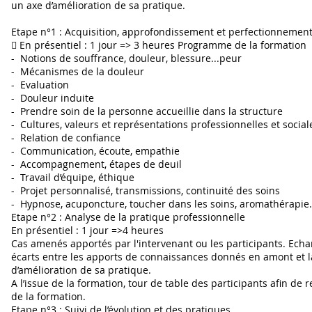
un axe d’amélioration de sa pratique.
Etape n°1 : Acquisition, approfondissement et perfectionnemen
 En présentiel : 1 jour => 3 heures Programme de la formation
- Notions de souffrance, douleur, blessure...peur
- Mécanismes de la douleur
- Evaluation
- Douleur induite
- Prendre soin de la personne accueillie dans la structure
- Cultures, valeurs et représentations professionnelles et social
- Relation de confiance
- Communication, écoute, empathie
- Accompagnement, étapes de deuil
- Travail d’équipe, éthique
- Projet personnalisé, transmissions, continuité des soins
- Hypnose, acuponcture, toucher dans les soins, aromathérapie..
Etape n°2 : Analyse de la pratique professionnelle
En présentiel : 1 jour =>4 heures
Cas amenés apportés par l'intervenant ou les participants. Echa
écarts entre les apports de connaissances donnés en amont et la 
d’amélioration de sa pratique.
A l’issue de la formation, tour de table des participants afin de 
de la formation.
Etape n°3 : Suivi de l’évolution et des pratiques