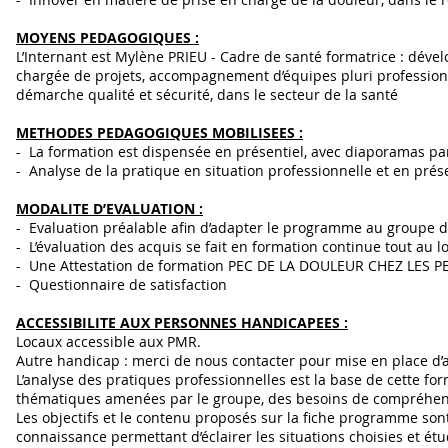
MOYENS PEDAGOGIQUES :
L’Internant est Mylène PRIEU - Cadre de santé formatrice : déve
chargée de projets, accompagnement d’équipes pluri professionne
démarche qualité et sécurité, dans le secteur de la santé
METHODES PEDAGOGIQUES MOBILISEES :
- La formation est dispensée en présentiel, avec diaporamas pa
- Analyse de la pratique en situation professionnelle et en présent
MODALITE D’EVALUATION :
- Evaluation préalable afin d’adapter le programme au groupe 
- L’évaluation des acquis se fait en formation continue tout au l
- Une Attestation de formation PEC DE LA DOULEUR CHEZ LES P
- Questionnaire de satisfaction
ACCESSIBILITE AUX PERSONNES HANDICAPEES :
Locaux accessible aux PMR.
Autre handicap : merci de nous contacter pour mise en place d
L’analyse des pratiques professionnelles est la base de cette f
thématiques amenées par le groupe, des besoins de compréhensio
Les objectifs et le contenu proposés sur la fiche programme so
connaissance permettant d’éclairer les situations choisies et étu