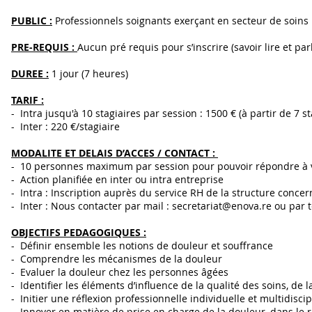
PUBLIC :
Professionnels soignants exerçant en secteur de soins
PRE-REQUIS :
Aucun pré requis pour s’inscrire (savoir lire et parl
DUREE :
1 jour (7 heures)
TARIF :
- Intra jusqu'à 10 stagiaires par session : 1500 € (à partir de 7 st
- Inter : 220 €/stagiaire
MODALITE ET DELAIS D’ACCES / CONTACT :
- 10 personnes maximum par session pour pouvoir répondre à v
- Action planifiée en inter ou intra entreprise
- Intra : Inscription auprès du service RH de la structure concern
- Inter : Nous contacter par mail :
secretariat@enova.re
ou par t
OBJECTIFS PEDAGOGIQUES :
- Définir ensemble les notions de douleur et souffrance
- Comprendre les mécanismes de la douleur
- Evaluer la douleur chez les personnes âgées
- Identifier les éléments d’influence de la qualité des soins, de 
- Initier une réflexion professionnelle individuelle et multidisci
- Innover en matière de prise en charge de la douleur, dans le 