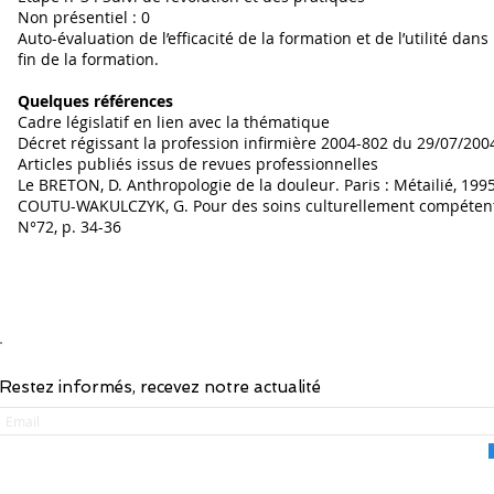
Non présentiel : 0
Auto-évaluation de l’efficacité de la formation et de l’utilité da
fin de la formation.
Quelques références
Cadre législatif en lien avec la thématique
Décret régissant la profession infirmière 2004-802 du 29/07/20
Articles publiés issus de revues professionnelles
Le BRETON, D. Anthropologie de la douleur. Paris : Métailié, 199
COUTU-WAKULCZYK, G. Pour des soins culturellement compétents: 
N°72, p. 34-36
LIST
ACCUEIL
-
FORMATIONS
-
F
Restez informés, recevez notre actualité