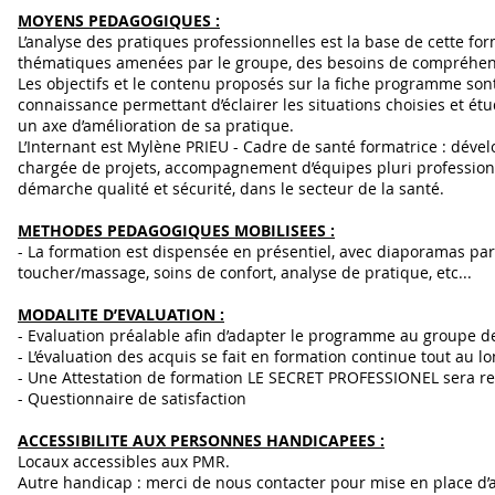
MOYENS PEDAGOGIQUES :
L’analyse des pratiques professionnelles est la base de cette f
thématiques amenées par le groupe, des besoins de compréhensio
Les objectifs et le contenu proposés sur la fiche programme so
connaissance permettant d’éclairer les situations choisies et étu
un axe d’amélioration de sa pratique.
L’Internant est Mylène PRIEU - Cadre de santé formatrice : déve
chargée de projets, accompagnement d’équipes pluri professionne
démarche qualité et sécurité, dans le secteur de la santé.
METHODES PEDAGOGIQUES MOBILISEES :
- La formation est dispensée en présentiel, avec diaporamas par 
toucher/massage, soins de confort, analyse de pratique, etc...
MODALITE D’EVALUATION :
- Evaluation préalable afin d’adapter le programme au groupe d
- L’évaluation des acquis se fait en formation continue tout au l
- Une Attestation de formation LE SECRET PROFESSIONEL sera re
- Questionnaire de satisfaction
ACCESSIBILITE AUX PERSONNES HANDICAPEES :
Locaux accessibles aux PMR.
Autre handicap : merci de nous contacter pour mise en place d