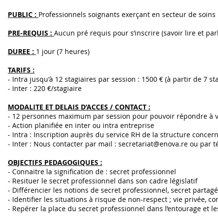
PUBLIC :
Professionnels soignants exerçant en secteur de soins
PRE-REQUIS :
Aucun pré requis pour s’inscrire (savoir lire et parl
DUREE :
1 jour (7 heures)
TARIFS :
- Intra jusqu'à 12 stagiaires par session : 1500 € (à partir de 7 st
- Inter : 220 €/stagiaire
MODALITE ET DELAIS D’ACCES / CONTACT :
- 12 personnes maximum par session pour pouvoir répondre à vo
- Action planifiée en inter ou intra entreprise
- Intra : Inscription auprès du service RH de la structure concern
- Inter : Nous contacter par mail :
secretariat@enova.re
ou par t
OBJECTIFS PEDAGOGIQUES :
- Connaitre la signification de : secret professionnel
- Resituer le secret professionnel dans son cadre législatif
- Différencier les notions de secret professionnel, secret partagé
- Identifier les situations à risque de non-respect ; vie privée, c
- Repérer la place du secret professionnel dans l’entourage et l