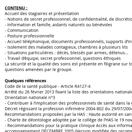
CONTENU :
Accueil des stagiaires et présentation
- Notions de secret professionnel, de confidentialité, de discrét
- Information et famille, aidants naturels ou bénévoles
- Communication
- Posture professionnelle
- Accueil téléphonique, documents professionnels, supports d’i
- Isolement des malades contagieux, chambres à plusieurs lits
- Situations particulières : décès, blessés par armes, détenus...
- Travail d’équipe, secret professionnel, questions éthiques
La sécurité et la qualité des soins est présente en filigrane sur 
questions amenées par le groupe.
Quelques références
Code de la santé publique - Article R4127-4
Arrêté du 26 février 2013 fixant la liste des orientations natio
Orientation nationale n°3
- Contribuer à l’implication des professionnels de santé dans la 
Décret régissant la profession infirmière 2004-802 du 29/07/200
Recommandations proposées par la HAS : Haute autorité en san
- Charte de déontologie adoptée par le collège de l’HAS le 19 n
- Recommandations pour la pratique clinique Accès aux informat
accompagnement DÉCEMBRE 2005 (Version modifiée des recomman