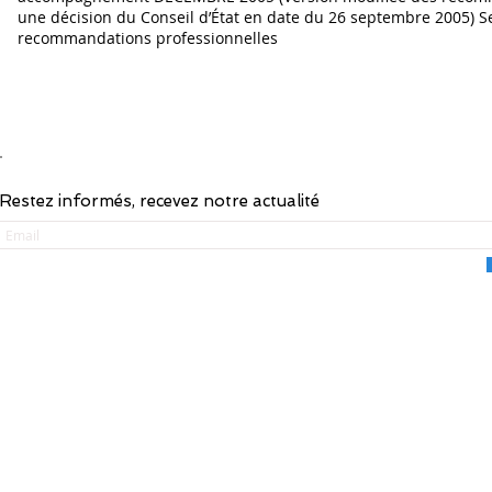
une décision du Conseil d’État en date du 26 septembre 2005) S
recommandations professionnelles
LIST
ACCUEIL
-
FORMATIONS
-
F
Restez informés, recevez notre actualité